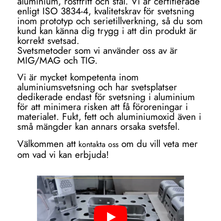
aluminium, rostfritt och stål. Vi är certifierade
enligt ISO 3834-4, kvalitetskrav för svetsning
inom prototyp och serietillverkning, så du som
kund kan känna dig trygg i att din produkt är
korrekt svetsad.
Svetsmetoder som vi använder oss av är
MIG/MAG och TIG.
Vi är mycket kompetenta inom
aluminiumsvetsning och har svetsplatser
dedikerade endast för svetsning i aluminium
för att minimera risken att få föroreningar i
materialet. Fukt, fett och aluminiumoxid även i
små mängder kan annars orsaka svetsfel.
Välkommen att
om du vill veta mer
kontakta oss
om vad vi kan erbjuda!